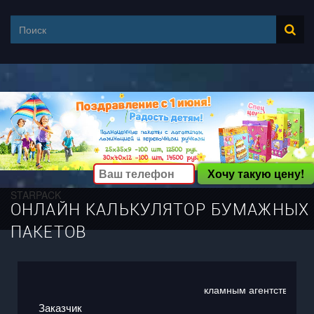
Хочу такую цену!
STARPACK
ОНЛАЙН КАЛЬКУЛЯТОР БУМАЖНЫХ
ПАКЕТОВ
олучи скидку 5% и... Особые условия рекламным агентствам!
Заказчик