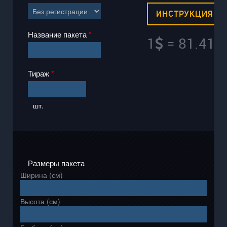
ИНСТРУКЦИЯ
Название пакета
*
1
=
81.41
Тираж
*
шт.
Размеры пакета
Ширина (см)
Высота (см)