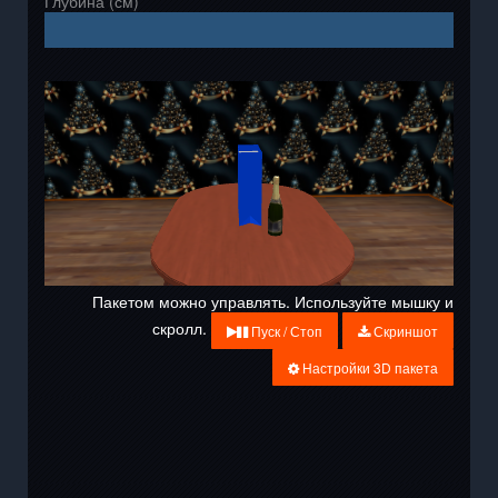
Глубина (см)
Пакетом можно управлять. Используйте мышку и
скролл.
Пуск / Стоп
Скриншот
Настройки 3D пакета